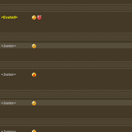
<Evahell>
<Junior>
<Junior>
<Junior>
<Junior>