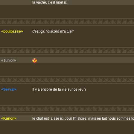
la vache, c'est mort ici
<poulpasse>
c'est ça, "discord m'a tuer"
<Junior>
<Serval>
Il y a encore de la vie sur ce jeu ?
<Kanon>
le chat est laissé ici pour l'histoire, mais en fait nous sommes t